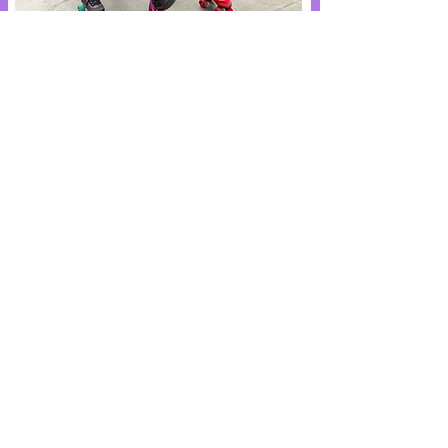
RÉSERVATION
Merci de remplir les champs pour votre
demande de réservation d'anniversaire. Je
vous recontacte très vite.