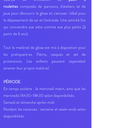
roulettes
composée de parcours, d'ateliers et de
jeux pour découvrir la glisse et s'amuser. Idéal pour
le dépassement de soi et l'entraide. Une activité fun
qui conviendra aux ados comme aux plus petits (à
partir de 6 ans).
Tout le matériel de glisse est mis à disposition pour
les pratiquant·es. Patins, casques et set de
protections. Les enfants peuvent cependant
amener leur propre matériel.
PÉRIODE
:
En temps scolaire : le mercredi matin, ainsi que les
mercredis 16h30-18h30 selon disponibilités.
Samedi et dimanche après-midi.
Pendant les vacances : semaine et week-ends selon
disponibilités.