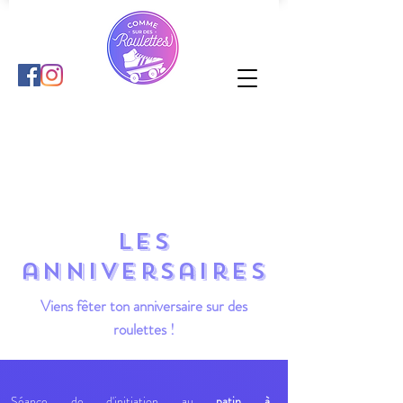
les
anniversaires
Viens fêter ton anniversaire sur des
roulettes !
Séance de d'initiation au
patin à