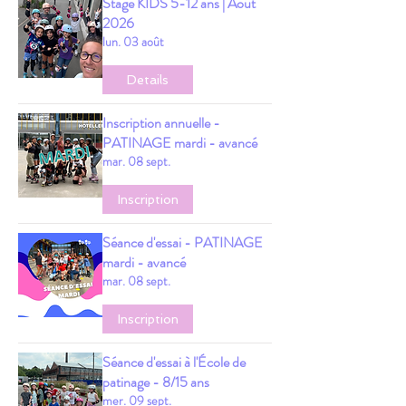
Stage KIDS 5-12 ans | Août
2026
lun. 03 août
Details
Inscription annuelle -
PATINAGE mardi - avancé
mar. 08 sept.
Inscription
Séance d'essai - PATINAGE
mardi - avancé
mar. 08 sept.
Inscription
Séance d'essai à l'École de
patinage - 8/15 ans
mer. 09 sept.