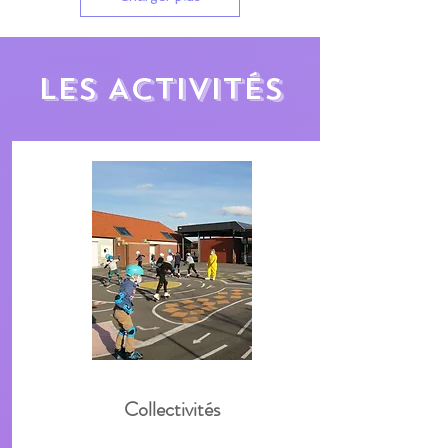
LES ACTIVITÉS
Collectivité
s