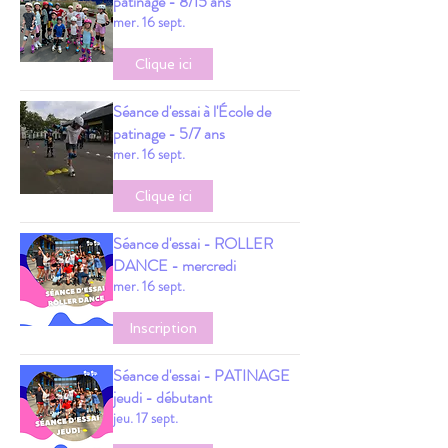
patinage - 8/15 ans
mer. 16 sept.
Clique ici
Séance d'essai à l'École de
patinage - 5/7 ans
mer. 16 sept.
Clique ici
Séance d'essai - ROLLER
DANCE - mercredi
mer. 16 sept.
Inscription
Séance d'essai - PATINAGE
jeudi - débutant
jeu. 17 sept.