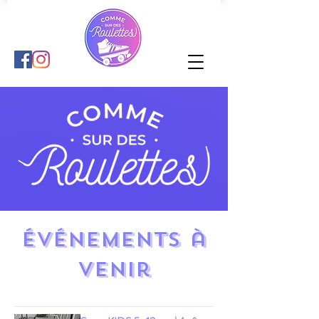
Événements à
venir