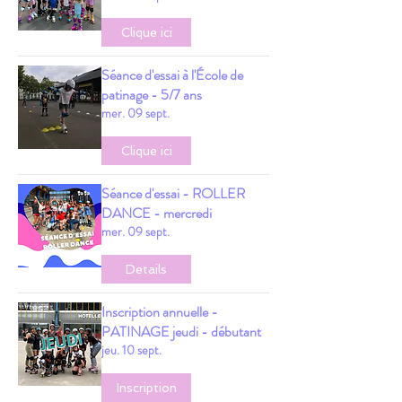
Clique ici
Séance d'essai à l'École de
patinage - 5/7 ans
mer. 09 sept.
Clique ici
Séance d'essai - ROLLER
DANCE - mercredi
mer. 09 sept.
Details
Inscription annuelle -
PATINAGE jeudi - débutant
jeu. 10 sept.
Inscription