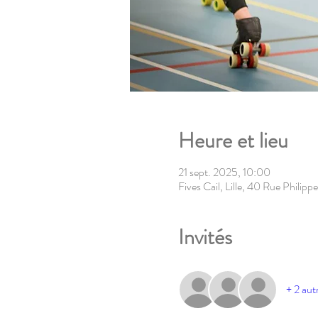
Heure et lieu
21 sept. 2025, 10:00
Fives Cail, Lille, 40 Rue Philip
Invités
+ 2 autr