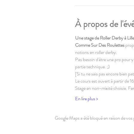
À propos de l'é
Une stage de Roller Derby à Lille
Comme Sur Des Roulettes 
prop
notions en roller derby.
Pas besoin d'être une pro pour y 
partie technique. ;)
[Si tu ne sais pas encore bien pat
Le cours est ouvert à partir de 16
Stage en non-mixité choisie. 
En lire plus >
Google Maps a été bloqué en raison de vos 