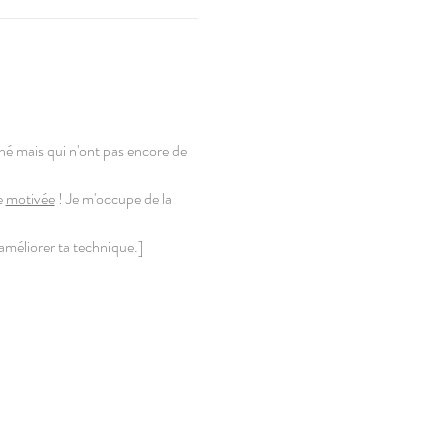
né mais qui n'ont pas encore de 
e 
motivée
 ! Je m'occupe de la 
 améliorer ta technique.]