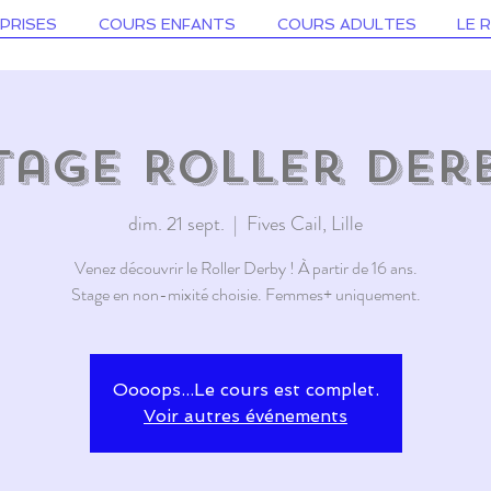
PRISES
COURS ENFANTS
COURS ADULTES
LE 
tage Roller Der
dim. 21 sept.
  |  
Fives Cail, Lille
Venez découvrir le Roller Derby ! À partir de 16 ans.
Stage en non-mixité choisie. Femmes+ uniquement.
Oooops...Le cours est complet.
Voir autres événements