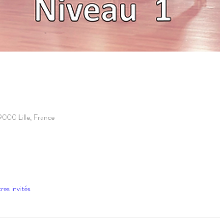
9000 Lille, France
res invités