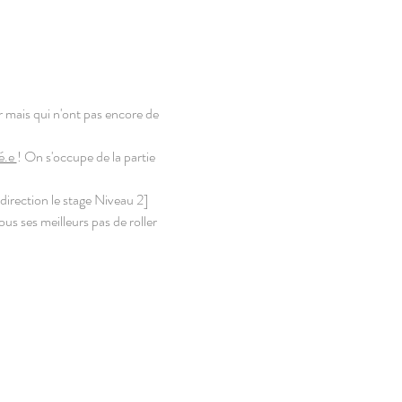
 mais qui n'ont pas encore de 
.e 
! On s'occupe de la partie 
direction le stage Niveau 2]
us ses meilleurs pas de roller 