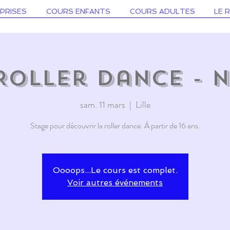
PRISES
COURS ENFANTS
COURS ADULTES
LE 
Roller Dance - N
sam. 11 mars
  |  
Lille
Stage pour découvrir la roller dance. À partir de 16 ans.
Oooops...Le cours est complet.
Voir autres événements