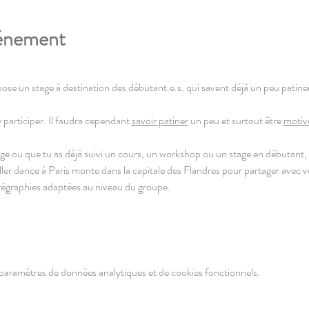
vénement
ose un stage à destination des débutant.e.s. qui savent déjà un peu patiner
 participer. Il faudra cependant 
savoir patiner
 un peu et surtout être 
motivé
age ou que tu as déjà suivi un cours, un workshop ou un stage en débutant, 
ller dance à Paris monte dans la capitale des Flandres pour partager avec vo
orégraphies adaptées au niveau du groupe. 
paramètres de données analytiques et de cookies fonctionnels.