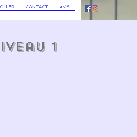
ROLLER
CONTACT
AVIS
iveau 1