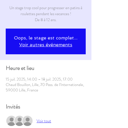
Un stage trop cool pour progresser en patins à
roulettes pendant les vacances !
De 8 à 12 ans.
Oops, le stage est complet...
Voir autres événements
Heure et lieu
15 juil. 2025, 14:00 – 18 juil. 2025, 17:00
Chaud Bouillon, Lille, 70 Pass. de l'Internationale,
59000 Lille, France
Invités
Voir tout