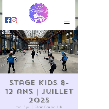
Stage KIDS 8-
12 ans | juillet
2025
mar. 15 juil.
  |  
Chaud Bouillon, Lille