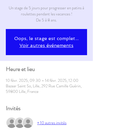
Un stage de 5 jours pour progresser en patins à
roulettes pendant les vacances !
De 5 à 8 ans.
Oops, le stage est complet...
Voir autres événements
Heure et lieu
10 févr. 2025, 09:30 – 14 févr. 2025, 12:00
Bazaar Saint So, Lille, 292 Rue Camille Guérin,
59800 Lille, France
Invités
+ 10 autres invités