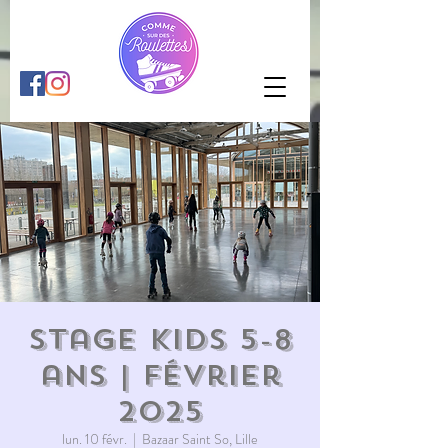
Stage KIDS 5-8
ans | février
2025
lun. 10 févr.
  |  
Bazaar Saint So, Lille