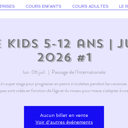
PRISES
COURS ENFANTS
COURS ADULTES
LE 
 KIDS 5-12 ans | J
2026 #1
lun. 06 juil.
  |  
Passage de l'Internationale
Un super stage pour progresser en patins à roulettes pendant les vacances 
pes sont créés en fonction de l'âge et du niveau pour mieux s'adapter à vos
Aucun billet en vente
Voir d'autres événements