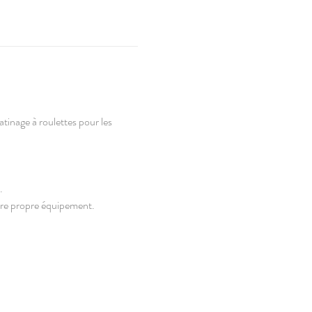
atinage à roulettes pour les 
.
re propre équipement. 