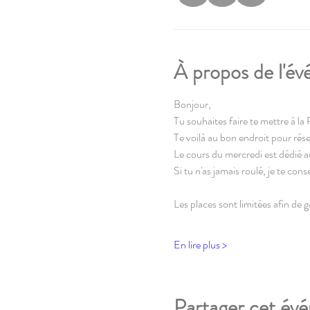
À propos de l'é
Bonjour,
Tu souhaites faire te mettre à la 
Te voilà au bon endroit pour rése
Le cours du mercredi est dédié a
Si tu n'as jamais roulé, je te con
Les places sont limitées afin de 
En lire plus >
Partager cet év