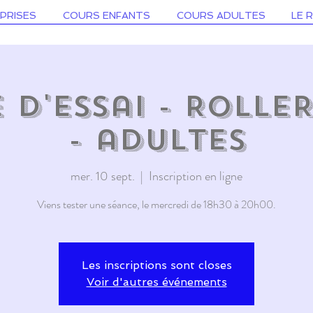
PRISES
COURS ENFANTS
COURS ADULTES
LE 
 d'essai - ROLLE
- adultes
mer. 10 sept.
  |  
Inscription en ligne
Les inscriptions sont closes
Voir d'autres événements