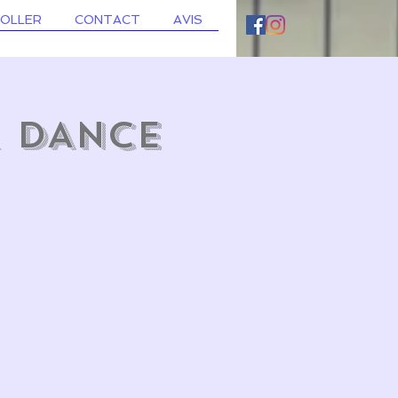
ROLLER
CONTACT
AVIS
R DANCE