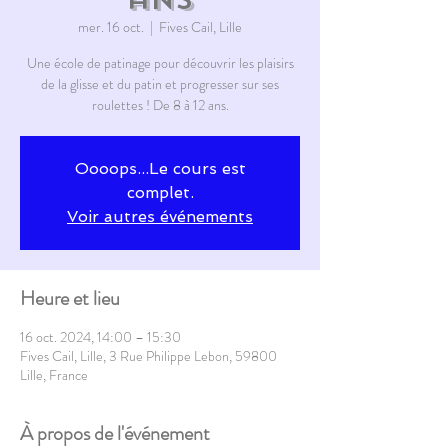
mer. 16 oct.
  |  
Fives Cail, Lille
Une école de patinage pour découvrir les plaisirs
de la glisse et du patin et progresser sur ses
roulettes ! De 8 à 12 ans.
Oooops...Le cours est
complet.
Voir autres événements
Heure et lieu
16 oct. 2024, 14:00 – 15:30
Fives Cail, Lille, 3 Rue Philippe Lebon, 59800
Lille, France
À propos de l'événement