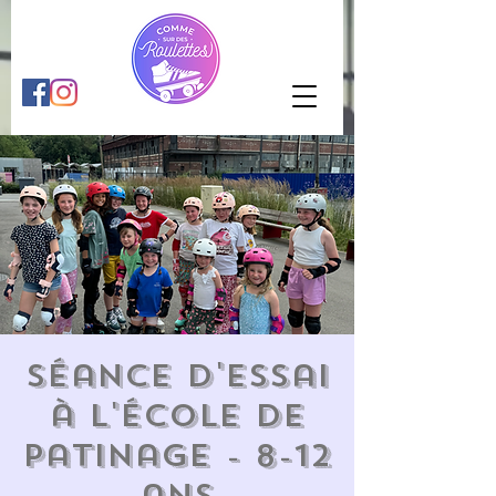
Séance d'essai
à l'École de
patinage - 8-12
ans