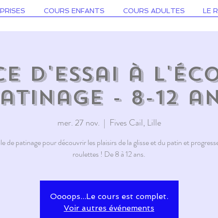
PRISES
COURS ENFANTS
COURS ADULTES
LE 
e d'essai à l'Éc
atinage - 8-12 a
mer. 27 nov.
  |  
Fives Cail, Lille
e de patinage pour découvrir les plaisirs de la glisse et du patin et progresse
roulettes ! De 8 à 12 ans.
Oooops...Le cours est complet.
Voir autres événements