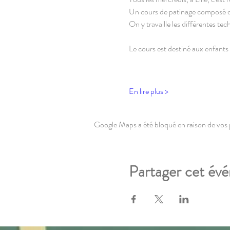
Un cours de patinage composé de je
On y travaille les différentes te
Le cours est destiné aux enfants 
En lire plus >
Google Maps a été bloqué en raison de vos 
Partager cet év