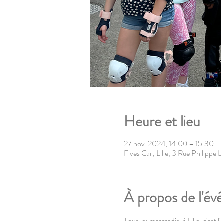
Heure et lieu
27 nov. 2024, 14:00 – 15:30
Fives Cail, Lille, 3 Rue Philipp
À propos de l'é
Tous les mercredis, à Lille, c'est 