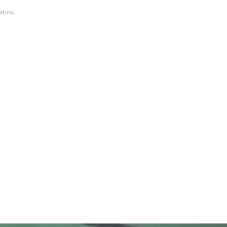
atins.