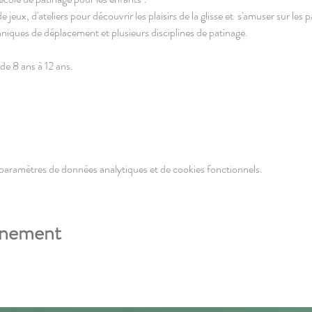
ux, d'ateliers pour découvrir les plaisirs de la glisse et  s'amuser sur les p
chniques de déplacement et plusieurs disciplines de patinage.
de 8 ans à 12 ans.
paramètres de données analytiques et de cookies fonctionnels.
énement