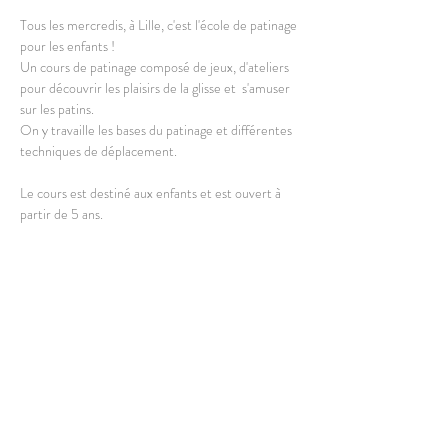
Tous les mercredis, à Lille, c'est l'école de patinage 
pour les enfants !
Un cours de patinage composé de jeux, d'ateliers 
pour découvrir les plaisirs de la glisse et  s'amuser 
sur les patins.
On y travaille les bases du patinage et différentes 
techniques de déplacement.
Le cours est destiné aux enfants et est ouvert à 
partir de 5 ans. 
En lire plus >
Partager cet événement