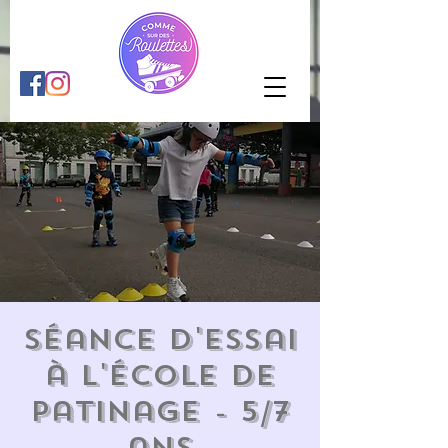
Séance d'essai
à l'École de
patinage - 5/7
ans