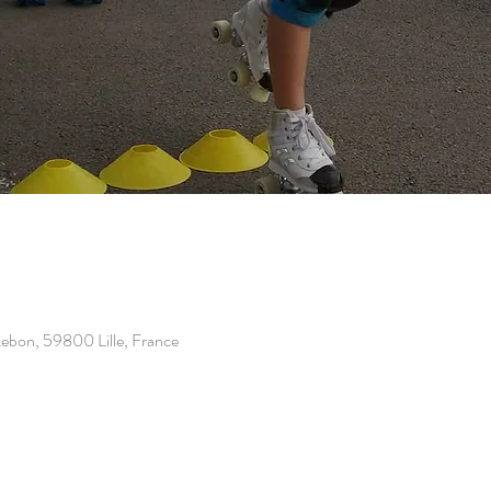
e Lebon, 59800 Lille, France