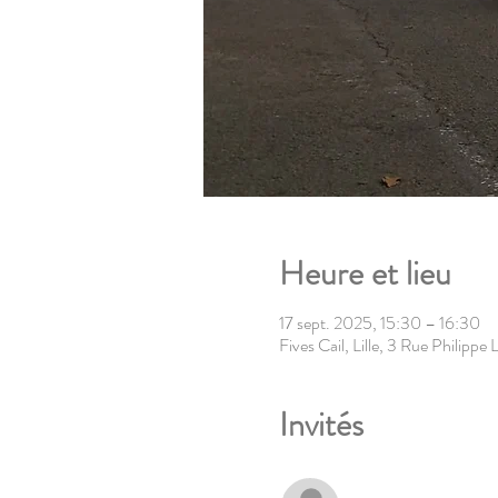
Heure et lieu
17 sept. 2025, 15:30 – 16:30
Fives Cail, Lille, 3 Rue Philipp
Invités