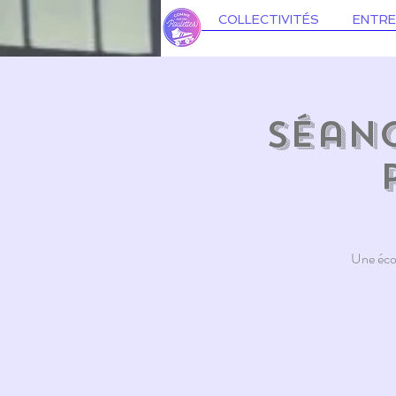
COLLECTIVITÉS
ENTRE
Séanc
Une écol