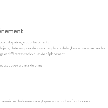
vénement
l'école de patinage pour les enfants !
ux, d'ateliers pour découvrir les plaisirs de la glisse et  s'amuser sur les p
nage et différentes techniques de déplacement.
t est ouvert à partir de 5 ans. 
paramètres de données analytiques et de cookies fonctionnels.