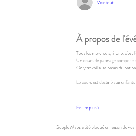
Voir tout
À propos de l'é
Tous les mercredis, à Lille, c'est 
Un cours de patinage composé de je
On y travaille les bases du pati
Le cours est destiné aux enfants e
En lire plus >
Google Maps a été bloqué en raison de vos 