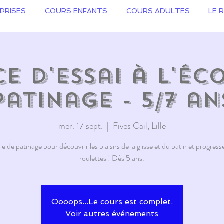
PRISES
COURS ENFANTS
COURS ADULTES
LE 
e d'essai à l'Éc
patinage - 5/7 an
mer. 17 sept.
  |  
Fives Cail, Lille
e de patinage pour découvrir les plaisirs de la glisse et du patin et progresse
roulettes ! Dès 5 ans.
Oooops...Le cours est complet.
Voir autres événements