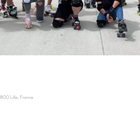
9800 Lille, France