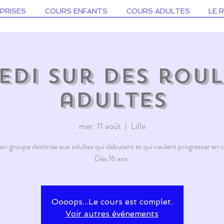
PRISES
COURS ENFANTS
COURS ADULTES
LE 
di sur des roul
adultes
mer. 11 août
  |  
Lille
n groupe destinée aux adultes qui débutent et qui veulent progresser en co
Dès 16 ans.
Oooops...Le cours est complet.
Voir autres événements