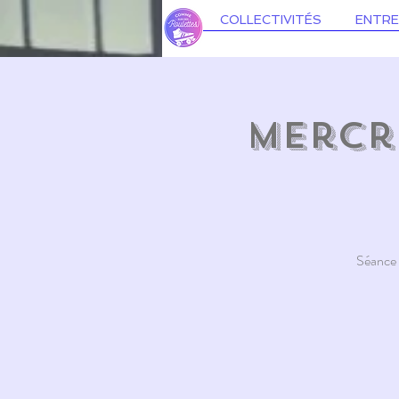
COLLECTIVITÉS
ENTRE
Mercre
Séance e