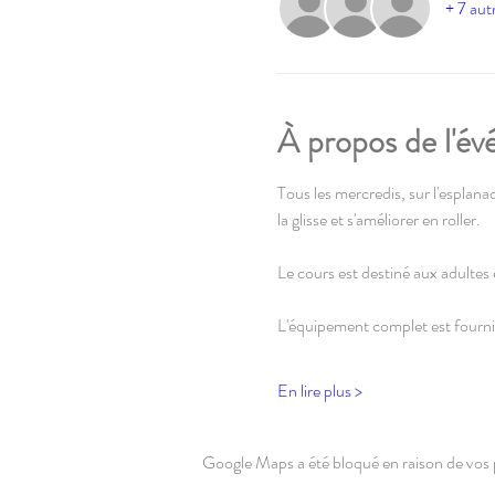
+ 7 autr
À propos de l'é
Tous les mercredis, sur l'esplanad
la glisse et s'améliorer en roller.
Le cours est destiné aux adultes e
L'équipement complet est fourni
En lire plus >
Google Maps a été bloqué en raison de vos 