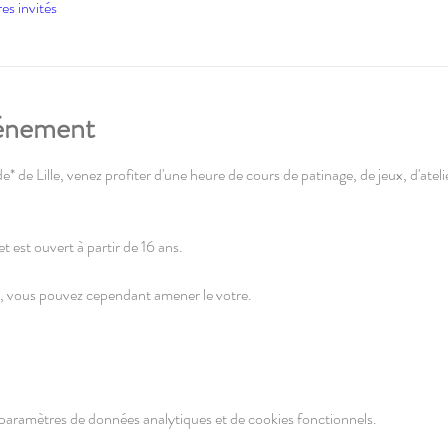
es invités
vénement
e* de Lille, venez profiter d'une heure de cours de patinage, de jeux, d'atelie
t est ouvert à partir de 16 ans. 
, vous pouvez cependant amener le votre.
paramètres de données analytiques et de cookies fonctionnels.