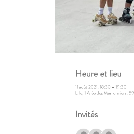
Heure et lieu
11 août 2021, 18:30 – 19:30
Lille, 1 Allée des Marronniers, 5
Invités