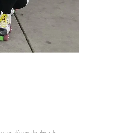
rs pour découvrir les plaisirs de