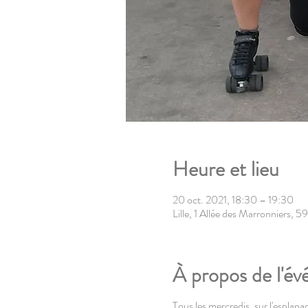
Heure et lieu
20 oct. 2021, 18:30 – 19:30
Lille, 1 Allée des Marronniers, 5
À propos de l'é
Tous les mercredis, sur l'esplanad