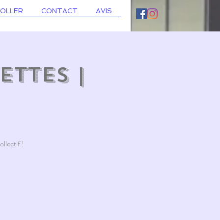
ROLLER
CONTACT
AVIS
ettes |
llectif !