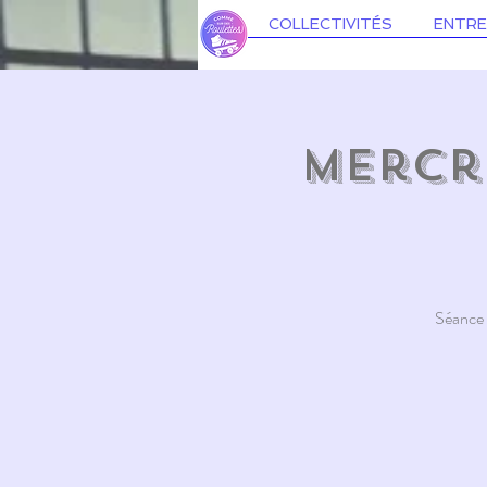
COLLECTIVITÉS
ENTRE
Mercre
Séance e