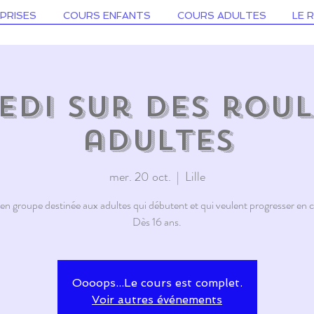
PRISES
COURS ENFANTS
COURS ADULTES
LE 
di sur des roul
adultes
mer. 20 oct.
  |  
Lille
n groupe destinée aux adultes qui débutent et qui veulent progresser en co
Dès 16 ans.
Oooops...Le cours est complet.
Voir autres événements