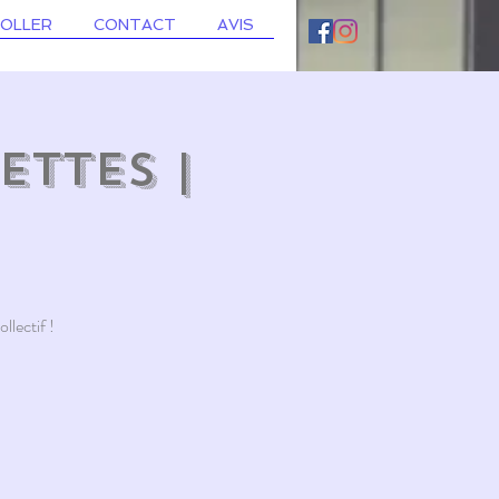
ROLLER
CONTACT
AVIS
ettes |
llectif !