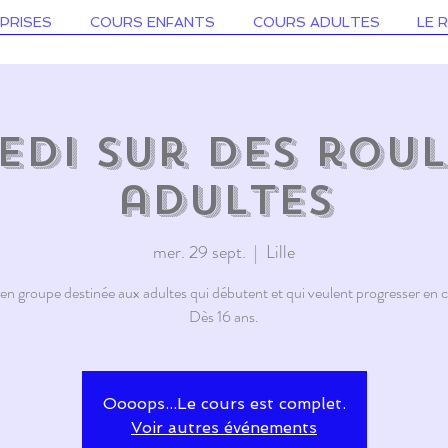
PRISES
COURS ENFANTS
COURS ADULTES
LE 
di sur des roul
adultes
mer. 29 sept.
  |  
Lille
n groupe destinée aux adultes qui débutent et qui veulent progresser en co
Dès 16 ans.
Oooops...Le cours est complet.
Voir autres événements