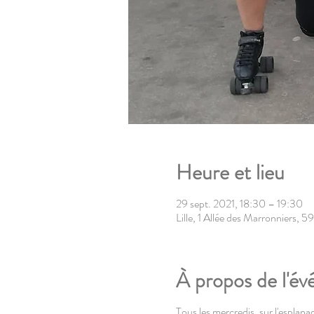
Heure et lieu
29 sept. 2021, 18:30 – 19:30
Lille, 1 Allée des Marronniers, 5
À propos de l'é
Tous les mercredis, sur l'esplanad