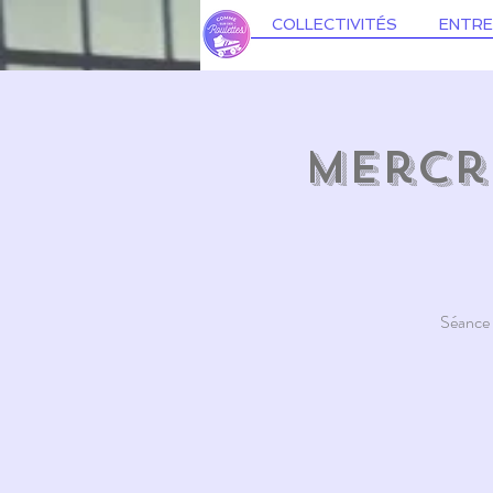
COLLECTIVITÉS
ENTRE
Mercre
Séance e