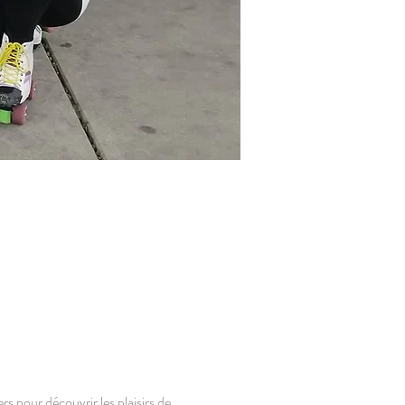
rs pour découvrir les plaisirs de