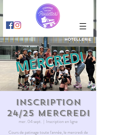
Inscription
24/25 MERCREDI
mer. 04 sept.
  |  
Inscription en ligne
Cours de patinage toute l'année, le mercredi de