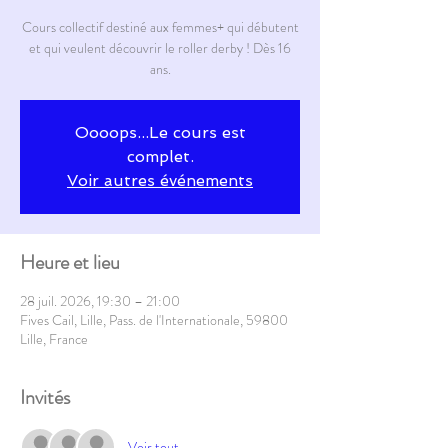
Cours collectif destiné aux femmes+ qui débutent
et qui veulent découvrir le roller derby ! Dès 16
ans.
Oooops...Le cours est
complet.
Voir autres événements
Heure et lieu
28 juil. 2026, 19:30 – 21:00
Fives Cail, Lille, Pass. de l'Internationale, 59800
Lille, France
Invités
Voir tout