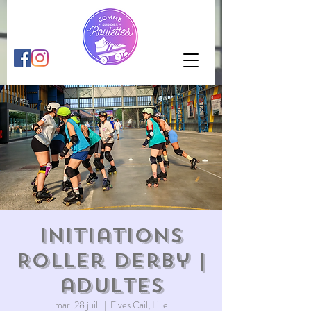
Initiations
Roller Derby |
adultes
mar. 28 juil.
  |  
Fives Cail, Lille