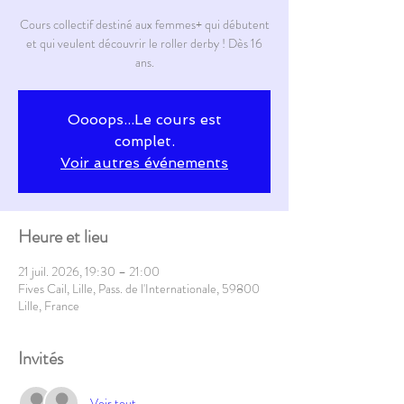
Cours collectif destiné aux femmes+ qui débutent
et qui veulent découvrir le roller derby ! Dès 16
ans.
Oooops...Le cours est
complet.
Voir autres événements
Heure et lieu
21 juil. 2026, 19:30 – 21:00
Fives Cail, Lille, Pass. de l'Internationale, 59800
Lille, France
Invités
Voir tout