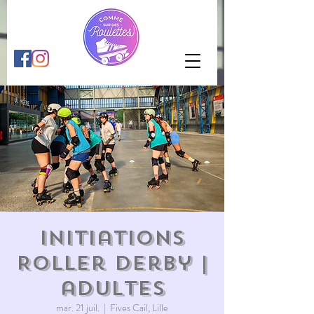
Initiations
Roller Derby |
adultes
mar. 21 juil.
  |  
Fives Cail, Lille