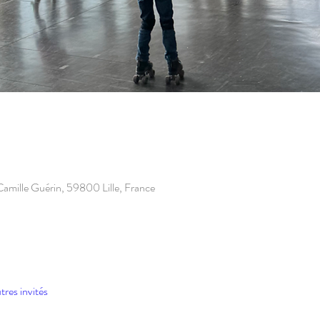
 Camille Guérin, 59800 Lille, France
tres invités