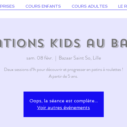
PRISES
COURS ENFANTS
COURS ADULTES
LE 
iations kids au B
sam. 08 févr.
  |  
Bazaar Saint So, Lille
Deux sessions d'1h pour découvrir et progresser en patins à roulettes !
A partir de 5 ans.
Oops, la séance est complète...
Voir autres événements