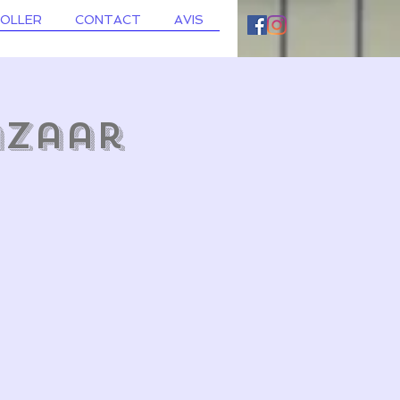
ROLLER
CONTACT
AVIS
azaar