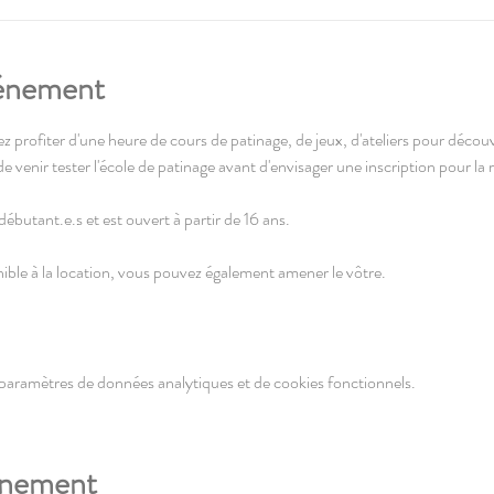
vénement
z profiter d'une heure de cours de patinage, de jeux, d'ateliers pour découvrir
 venir tester l'école de patinage avant d'envisager une inscription pour la
ébutant.e.s et est ouvert à partir de 16 ans. 
ble à la location, vous pouvez également amener le vôtre.
paramètres de données analytiques et de cookies fonctionnels.
énement