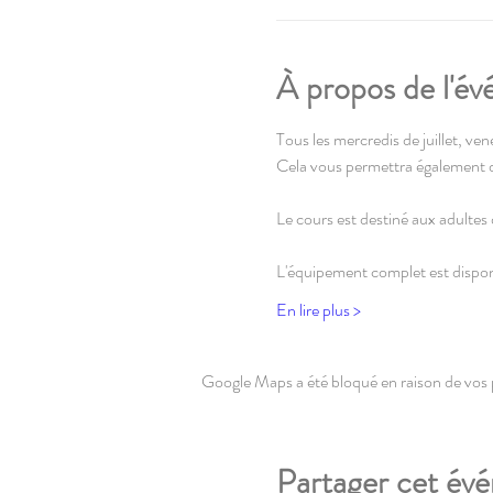
À propos de l'é
Tous les mercredis de juillet, vene
Cela vous permettra également de
Le cours est destiné aux adultes d
L'équipement complet est disponi
En lire plus >
Google Maps a été bloqué en raison de vos 
Partager cet év