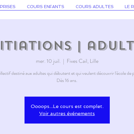
PRISES
COURS ENFANTS
COURS ADULTES
LE 
itiations | adul
mer. 10 juil.
  |  
Fives Cail, Lille
lectif destiné aux adultes qui débutent et qui veulent découvrir l'école de 
Dès 16 ans.
Oooops...Le cours est complet.
Voir autres événements