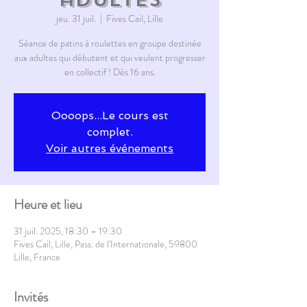
jeu. 31 juil.
  |  
Fives Cail, Lille
Séance de patins à roulettes en groupe destinée
aux adultes qui débutent et qui veulent progresser
en collectif ! Dès 16 ans.
Oooops...Le cours est
complet.
Voir autres événements
Heure et lieu
31 juil. 2025, 18:30 – 19:30
Fives Cail, Lille, Pass. de l'Internationale, 59800
Lille, France
Invités