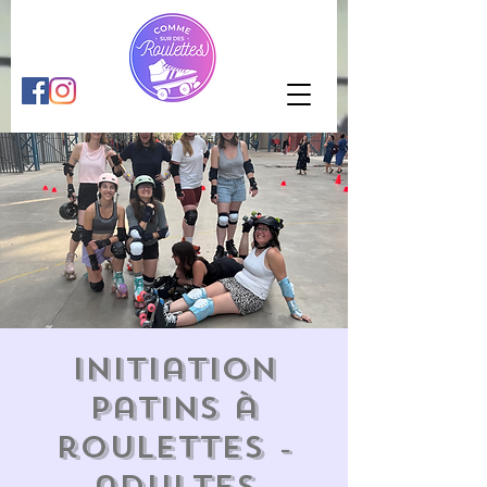
Initiation
patins à
roulettes -
adultes