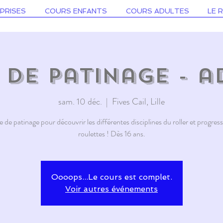
PRISES
COURS ENFANTS
COURS ADULTES
LE 
 de patinage - a
sam. 10 déc.
  |  
Fives Cail, Lille
 de patinage pour découvrir les différentes disciplines du roller et progress
roulettes ! Dès 16 ans.
Oooops...Le cours est complet.
Voir autres événements