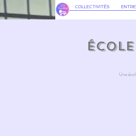
COLLECTIVITÉS
ENTRE
École
Une école