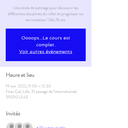
Une école de patinage pour découvrir les
différentes disciplines du roller et progresser sur
ses roulettes ! Dès 16 ans.
Oooops...Le cours est
complet.
Voir autres événements
Heure et lieu
19 nov. 2022, 11:00 – 12:30
Fives Cail, Lille, 31 passage de l'internationale
59000 LILLE
Invités
+ 10 autres invités