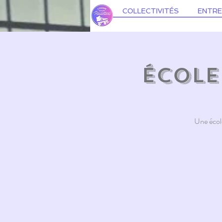
COLLECTIVITÉS
ENTRE
École
Une école