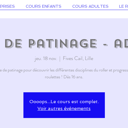
PRISES
COURS ENFANTS
COURS ADULTES
LE 
 de patinage - a
jeu. 18 nov.
  |  
Fives Cail, Lille
 de patinage pour découvrir les différentes disciplines du roller et progress
roulettes ! Dès 16 ans.
Oooops...Le cours est complet.
Voir autres événements