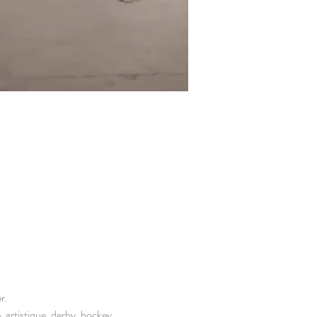
r.
, artistique, derby, hockey,