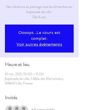
Des initiations au patinage tous les dimanches sur
l'esplanade de Lille !
Dès 6 ans.
Oooops...Le cours est
complet.
Voir autres événements
Heure et lieu
10 oct. 2021, 10:00 – 11:00
Esplanade de Lille, 1 Allée des Marronniers,
59800 Lille, France
Invités
+ 3 autres invités