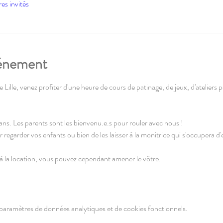
res invités
vénement
Lille, venez profiter d'une heure de cours de patinage, de jeux, d'ateliers po
 ans. Les parents sont les bienvenu.e.s pour rouler avec nous !
r regarder vos enfants ou bien de les laisser à la monitrice qui s'occupera d'
à la location, vous pouvez cependant amener le vôtre.
paramètres de données analytiques et de cookies fonctionnels.