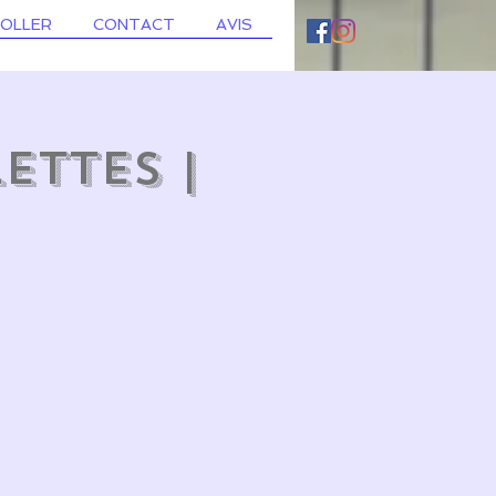
ROLLER
CONTACT
AVIS
ettes |