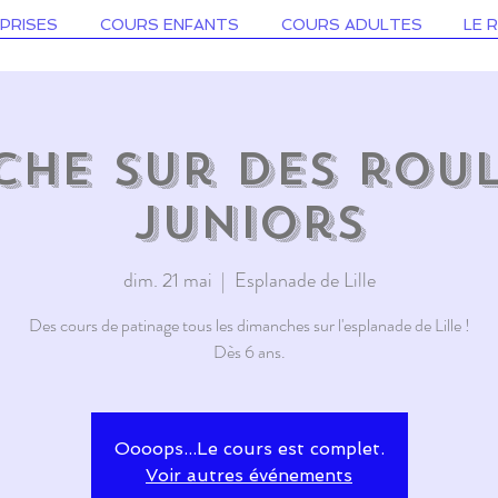
PRISES
COURS ENFANTS
COURS ADULTES
LE 
he sur des roul
juniors
dim. 21 mai
  |  
Esplanade de Lille
Des cours de patinage tous les dimanches sur l'esplanade de Lille !
Dès 6 ans.
Oooops...Le cours est complet.
Voir autres événements