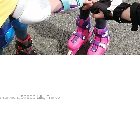
Marronniers, 59800 Lille, France