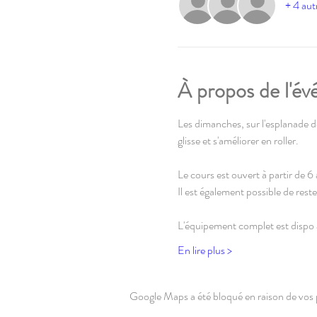
+ 4 aut
À propos de l'é
Les dimanches, sur l'esplanade de 
glisse et s'améliorer en roller.
Le cours est ouvert à partir de 6
Il est également possible de reste
L'équipement complet est dispo 
En lire plus >
Google Maps a été bloqué en raison de vos 