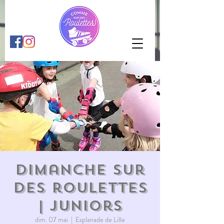
Dimanche sur
des roulettes
| juniors
dim. 07 mai
  |  
Esplanade de Lille