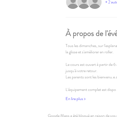
+ 2 autr
À propos de l'é
Tous les dimanches, sur l'esplanad
la glisse et s'améliorer en roller.
Le cours est ouvert à partir de 6 
jusqu'à votre retour.
Les parents sont les bienvenu.e.
L'équipement complet est dispo 
En lire plus >
Google Maps a été bloqué en raison de vos 