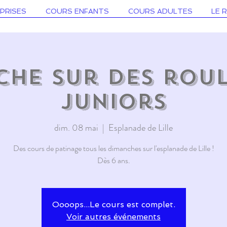
PRISES
COURS ENFANTS
COURS ADULTES
LE 
he sur des roul
juniors
dim. 08 mai
  |  
Esplanade de Lille
Des cours de patinage tous les dimanches sur l'esplanade de Lille !
Dès 6 ans.
Oooops...Le cours est complet.
Voir autres événements