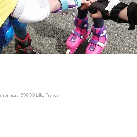
Marronniers, 59800 Lille, France