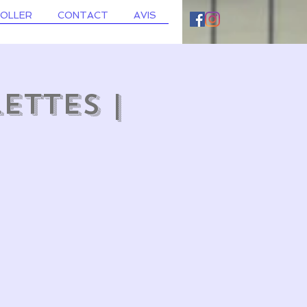
ROLLER
CONTACT
AVIS
ettes |