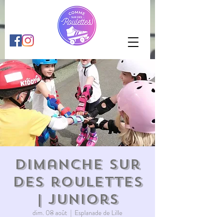
Dimanche sur
des roulettes
| juniors
dim. 08 août
  |  
Esplanade de Lille