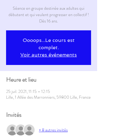
Séance en groupe destinée aux adultes qui
débutent et qui veulent progresser en collectif !
Dès 16 ans.
Oooops...Le cours est
complet.
Voir autres événements
Heure et lieu
25 juil. 2021, 11:15 – 12:15
Lille, 1 Allée des Marronniers, 59800 Lille, France
Invités
+ 8 autres invités