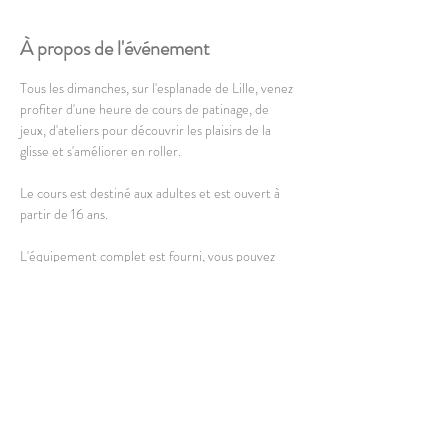
À propos de l'événement
Tous les dimanches, sur l'esplanade de Lille, venez 
profiter d'une heure de cours de patinage, de 
jeux, d'ateliers pour découvrir les plaisirs de la 
glisse et s'améliorer en roller.
Le cours est destiné aux adultes et est ouvert à 
partir de 16 ans. 
L'équipement complet est fourni, vous pouvez 
cependant amener le votre.
En lire plus >
Partager cet événement