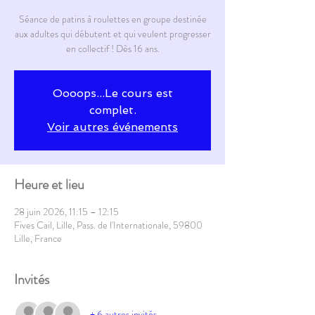
Séance de patins à roulettes en groupe destinée
aux adultes qui débutent et qui veulent progresser
en collectif ! Dès 16 ans.
Oooops...Le cours est
complet.
Voir autres événements
Heure et lieu
28 juin 2026, 11:15 – 12:15
Fives Cail, Lille, Pass. de l'Internationale, 59800
Lille, France
Invités
+ 6 autres invités