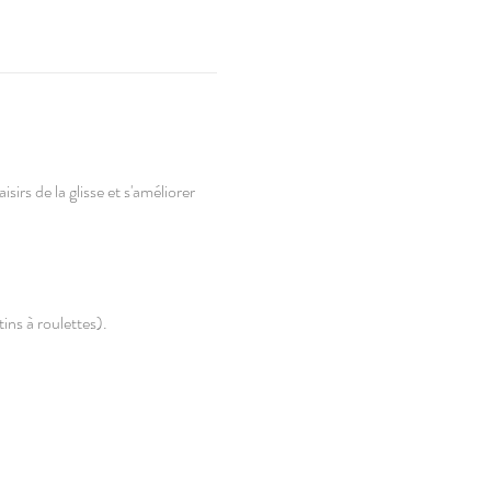
irs de la glisse et s'améliorer 
ns à roulettes).