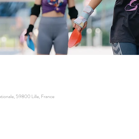
rnationale, 59800 Lille, France