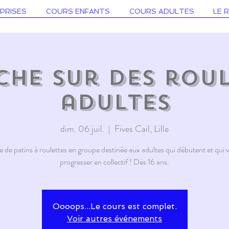
PRISES
COURS ENFANTS
COURS ADULTES
LE 
he sur des roul
adultes
dim. 06 juil.
  |  
Fives Cail, Lille
 de patins à roulettes en groupe destinée aux adultes qui débutent et qui 
progresser en collectif ! Dès 16 ans.
Oooops...Le cours est complet.
Voir autres événements