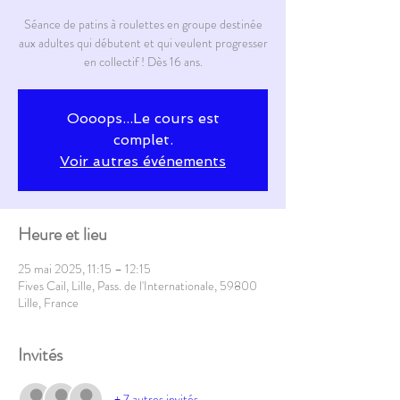
Séance de patins à roulettes en groupe destinée
aux adultes qui débutent et qui veulent progresser
en collectif ! Dès 16 ans.
Oooops...Le cours est
complet.
Voir autres événements
Heure et lieu
25 mai 2025, 11:15 – 12:15
Fives Cail, Lille, Pass. de l'Internationale, 59800
Lille, France
Invités
+ 7 autres invités