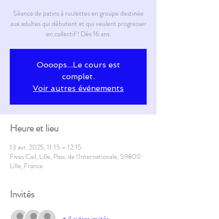
Séance de patins à roulettes en groupe destinée
aux adultes qui débutent et qui veulent progresser
en collectif ! Dès 16 ans.
Oooops...Le cours est
complet.
Voir autres événements
Heure et lieu
13 avr. 2025, 11:15 – 12:15
Fives Cail, Lille, Pass. de l'Internationale, 59800
Lille, France
Invités
+ 4 autres invités