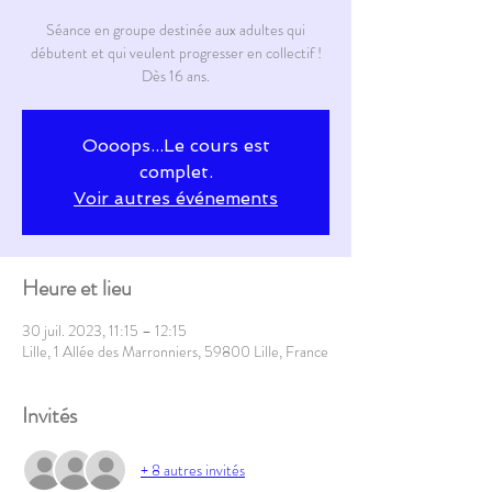
Séance en groupe destinée aux adultes qui
débutent et qui veulent progresser en collectif !
Dès 16 ans.
Oooops...Le cours est
complet.
Voir autres événements
Heure et lieu
30 juil. 2023, 11:15 – 12:15
Lille, 1 Allée des Marronniers, 59800 Lille, France
Invités
+ 8 autres invités