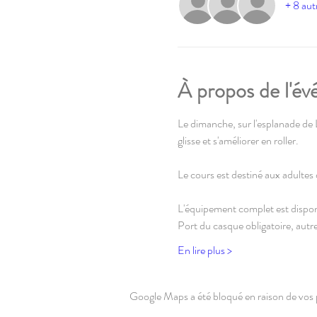
+ 8 aut
À propos de l'é
Le dimanche, sur l'esplanade de Li
glisse et s'améliorer en roller.
Le cours est destiné aux adultes d
L'équipement complet est disponi
Port du casque obligatoire, autre
En lire plus >
Google Maps a été bloqué en raison de vos 