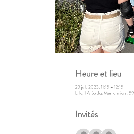
Heure et lieu
23 juil. 2023, 11:15 – 12:15
Lille, 1 Allée des Marronniers, 5
Invités