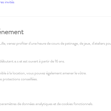
res invités
vénement
lle, venez profiter d'une heure de cours de patinage, de jeux, d'ateliers pour 
ébutant.e.s et est ouvert à partir de 16 ans. 
ble à la location, vous pouvez également amener le vôtre.
s protections conseillées.
paramètres de données analytiques et de cookies fonctionnels.