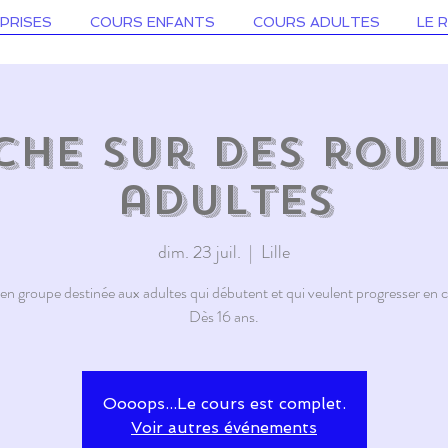
PRISES
COURS ENFANTS
COURS ADULTES
LE 
he sur des roul
adultes
dim. 23 juil.
  |  
Lille
n groupe destinée aux adultes qui débutent et qui veulent progresser en co
Dès 16 ans.
Oooops...Le cours est complet.
Voir autres événements