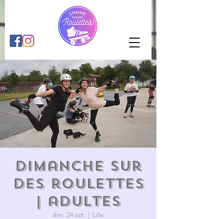
Dimanche sur
des roulettes
| adultes
dim. 24 oct.
  |  
Lille