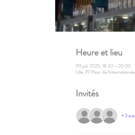
Heure et lieu
09 juil. 2025, 18:30 – 20:00
Lille, 70 Pass. de l'Internationa
Invités
+ 3 aut