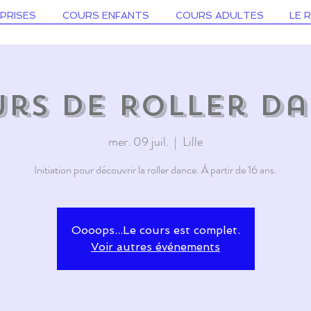
PRISES
COURS ENFANTS
COURS ADULTES
LE 
rs de Roller D
mer. 09 juil.
  |  
Lille
Initiation pour découvrir la roller dance. À partir de 16 ans.
Oooops...Le cours est complet.
Voir autres événements