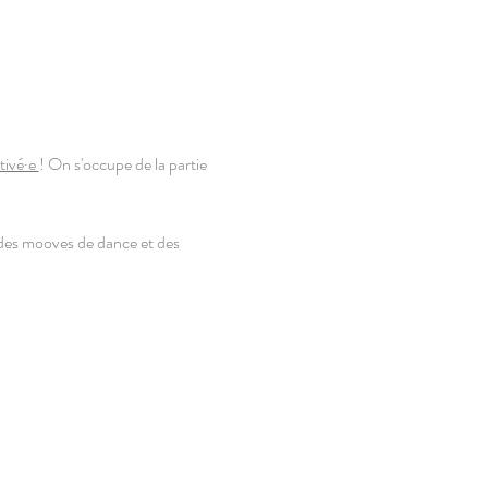
ivé·e 
! On s'occupe de la partie 
 des mooves de dance et des 