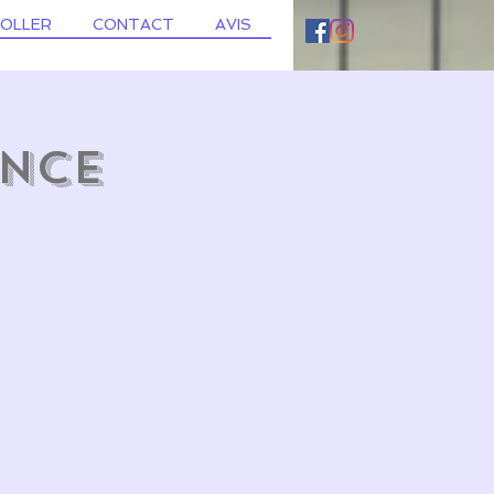
ROLLER
CONTACT
AVIS
ance